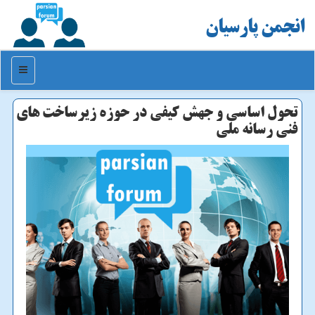
انجمن پارسیان
منو
تحول اساسی و جهش كیفی در حوزه زیرساخت های
فنی رسانه ملی