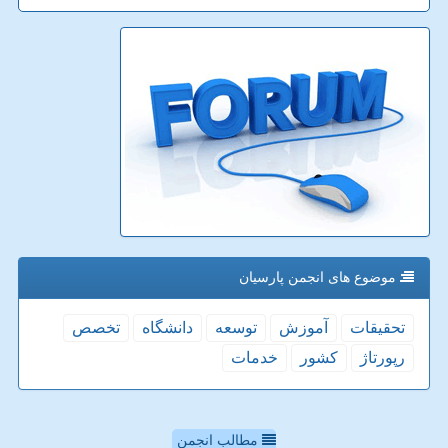
موضوع های انجمن پارسیان
تحقیقات
آموزش
توسعه
دانشگاه
تخصص
رپورتاژ
كشور
خدمات
مطالب انجمن