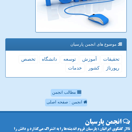
موضوع های انجمن پارسیان
تحقیقات
آموزش
توسعه
دانشگاه
تخصص
رپورتاژ
كشور
خدمات
مطالب انجمن
انجمن : صفحه اصلی
انجمن پارسیان
تالار گفتگوی ایرانیان : پارسیان فروم اندیشه‌ها را به اشتراک می‌گذارد و دانش را