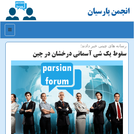
انجمن پارسیان
منو
رسانه های چینی خبر دادند؛
سقوط یك شی آسمانی درخشان در چین