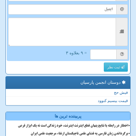
= ۹ بعلاوه ۳
ثبت نظر
دوستان انجمن پارسیان
فیش حج
قیمت بیسیم کنوود
پربیننده ترین ها
اخطار در رابطه با نتایج پنهان قطع اینترنت اینترنت، خود زندگی است نه یک ابزار فرعی
برگرداندن زبان فارسی به فضای علمی تاجیکستان ارتقاء مرجعیت علمی ایران