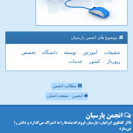
موضوع های انجمن پارسیان
تحقیقات
آموزش
توسعه
دانشگاه
تخصص
رپورتاژ
كشور
خدمات
مطالب انجمن
انجمن : صفحه اصلی
انجمن پارسیان
تالار گفتگوی ایرانیان : پارسیان فروم اندیشه‌ها را به اشتراک می‌گذارد و دانش را
می‌سازد