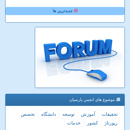
جدیدترین ها
موضوع های انجمن پارسیان
تحقیقات
آموزش
توسعه
دانشگاه
تخصص
رپورتاژ
كشور
خدمات