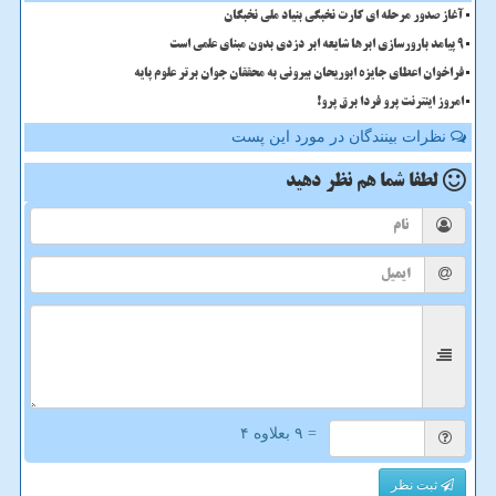
آغاز صدور مرحله ای کارت نخبگی بنیاد ملی نخبگان
9 پیامد بارورسازی ابرها شایعه ابر دزدی بدون مبنای علمی است
فراخوان اعطای جایزه ابوریحان بیرونی به محققان جوان برتر علوم پایه
امروز اینترنت پرو فردا برق پرو!
نظرات بینندگان در مورد این پست
لطفا شما هم
نظر دهید
= ۹ بعلاوه ۴
ثبت نظر