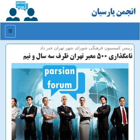
انجمن پارسیان
منو
رییس كمیسیون فرهنگی شورای شهر تهران خبر داد
نامگذاری ۵۰۰ معبر تهران ظرف سه سال و نیم