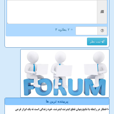
= ۲ بعلاوه ۳
ثبت نظر
پربیننده ترین ها
اخطار در رابطه با نتایج پنهان قطع اینترنت اینترنت، خود زندگی است نه یک ابزار فرعی