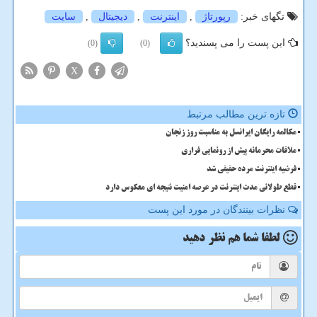
تگهای خبر:
رپورتاژ
,
اینترنت
,
دیجیتال
,
سایت
این پست را می پسندید؟
(0)
(0)
X
تازه ترین مطالب مرتبط
مکالمه رایگان ایرانسل به مناسبت روز زنجان
ملاقات محرمانه پیش از رونمایی فراری
فرضیه اینترنت مرده حقیقی شد
قطع طولانی مدت اینترنت در عرصه امنیت نتیجه ای معکوس دارد
نظرات بینندگان در مورد این پست
لطفا شما هم
نظر دهید