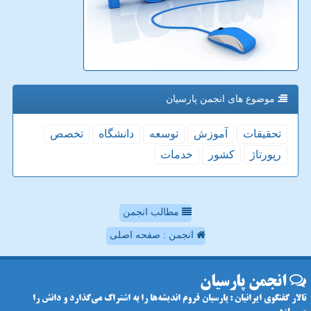
موضوع های انجمن پارسیان
تحقیقات
آموزش
توسعه
دانشگاه
تخصص
رپورتاژ
كشور
خدمات
مطالب انجمن
انجمن : صفحه اصلی
انجمن پارسیان
تالار گفتگوی ایرانیان : پارسیان فروم اندیشه‌ها را به اشتراک می‌گذارد و دانش را