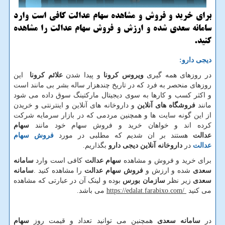
برای خرید و فروش و مشاهده سهام عدالت كافی است وارد
سامانه سعدی شده و ارزش و فروش سهام عدالت را مشاهده
كنید.
دیجی دارو
:
در روزهای همه گیری
ویروس کرونا
و پیدا شدن
علائم کرونا
این
روزهای منحصر به فرد که در تاریخ چندهزار ساله بشر بی مانند است
و اکثر کسب و کارها به سوی دیجیتال مارکتینگ سوق داده می شود
مانند
فروشگاه های آنلاین
و داروخانه های آنلاین و اینترنتی و خریدن
از این گونه سایت ها و همچنین مردمی که در بازار سرمایه شرکت
کرده اند و خواهان خرید و فروش سهام خود مانند
سهام
عدالت
هستند بر ان شدیم که مطلبی در مورد
فروش سهام
عدالت
در
داروخانه آنلاین
دیجی دارو
بگذاریم.
برای خرید و فروش و مشاهده
سهام عدالت
کافی است وارد
سامانه
سعدی
شده و ارزش و
فروش سهام عدالت
را مشاهده کنید
.
سامانه
سعدی
زیر نظر
سازمان بورس
بوده و لینک آن در عبارتی که مشاهده
می کنید
https://edalat.farabixo.com/
می باشد.
در
سامانه سعدی
همچنین می توانید تعداد و قیمت روز
سهام