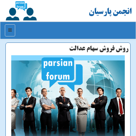
انجمن پارسیان
منو
روش فروش سهام عدالت