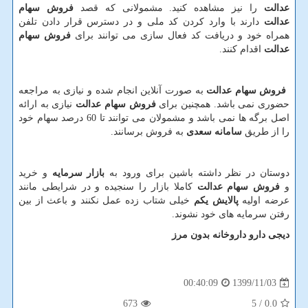
عدالت
را نیز مشاهده کنید. مشمولانی که قصد
فروش سهام
عدالت
دارند با وارد کردن کد ملی و در دسترس قرار دادن تلفن
همراه خود و دریافت کد فعال سازی می توانند برای
فروش سهام
عدالت
اقدام کنند.
فروش سهام عدالت
به صورت آنلاین انجام شده و نیازی به مراجعه
حضوری نمی باشد. همچنین برای
فروش سهام عدالت
نیازی به ارائه
اصل برگه ها نمی باشد و مشمولان می توانند تا 60 درصد سهام خود
را از طریق
سامانه سعدی
به فروش برسانند.
دوستان در نظر داشته باشین برای ورود به
بازار سرمایه
و خرید
و
فروش سهام عدالت
کاملا بازار را سنجیده و در شرایطی مانند
عرضه اولیه
پالایش یکم
خیلی شتاب زده عمل نکنند و باعث از بین
رفتن سرمایه های خود نشوند.
دیجی دارو داروخانه بدون مرز
1399/11/03
00:40:09
673
/ 5
0.0