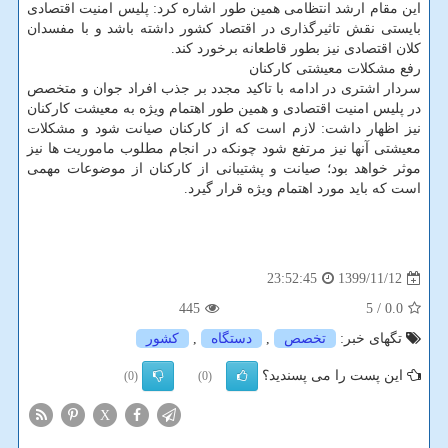
این مقام ارشد انتظامی همین طور اشاره کرد: پلیس امنیت اقتصادی
بایستی نقش تاثیرگذاری در اقتصاد کشور داشته باشد و با مفسدان
کلان اقتصادی نیز بطور قاطعانه برخورد کند.
رفع مشکلات معیشتی کارکنان
سردار اشتری در ادامه با تاکید مجدد بر جذب افراد جوان و متخصص
در پلیس امنیت اقتصادی و همین طور اهتمام ویژه به معیشت کارکنان
نیز اظهار داشت: لازم است که از کارکنان صیانت شود و مشکلات
معیشتی آنها نیز مرتفع شود چونکه در انجام مطلوب ماموریت ها نیز
موثر خواهد بود؛ صیانت و پشتیبانی از کارکنان از موضوعات مهمی
است که باید مورد اهتمام ویژه قرار گیرد.
1399/11/12
23:52:45
445
/ 5
0.0
تگهای خبر:
تخصص
,
دستگاه
,
كشور
این پست را می پسندید؟
(0)
(0)
X