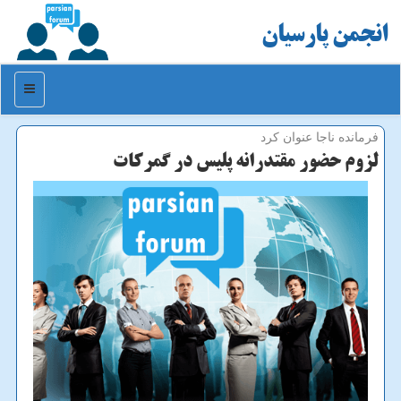
انجمن پارسیان
منو
فرمانده ناجا عنوان كرد
لزوم حضور مقتدرانه پلیس در گمركات