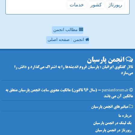
رپورتاژ
كشور
خدمات
مطالب انجمن
انجمن : صفحه اصلی
انجمن پارسیان
تالار گفتگوی ایرانیان : پارسیان فروم اندیشه‌ها را به اشتراک می‌گذارد و دانش را
می‌سازد
parsianforum.ir - (سال 96 تاکنون) مالکیت معنوی سایت انجمن پارسیان متعلق به
مالکین آن می باشد
میانبرهای انجمن پارسیان
درباره ما
بک لینک در انجمن پارسیان
رپورتاژ در انجمن پارسیان