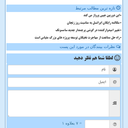
تازه ترین مطالب مرتبط
این دوربین جیبی پرواز می کند
مکالمه رایگان ایرانسل به مناسبت روز زنجان
تغییر امیدوارکننده در گوشی پرچمدار جدید سامسونگ
راه حل ممانعت از مهاجرت نخبگان توسعه پروژه های بزرگ مقیاس است
نظرات بینندگان در مورد این پست
لطفا شما هم
نظر دهید
= ۷ بعلاوه ۱