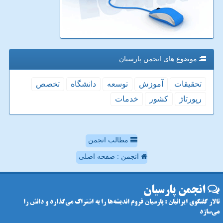
موضوع های انجمن پارسیان
تحقیقات
آموزش
توسعه
دانشگاه
تخصص
رپورتاژ
كشور
خدمات
مطالب انجمن
انجمن : صفحه اصلی
انجمن پارسیان
تالار گفتگوی ایرانیان : پارسیان فروم اندیشه‌ها را به اشتراک می‌گذارد و دانش را
می‌سازد