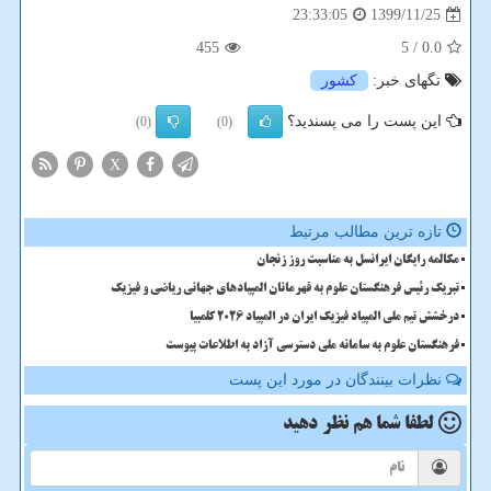
1399/11/25
23:33:05
455
/ 5
0.0
تگهای خبر:
كشور
این پست را می پسندید؟
(0)
(0)
X
تازه ترین مطالب مرتبط
مکالمه رایگان ایرانسل به مناسبت روز زنجان
تبریک رئیس فرهنگستان علوم به قهرمانان المپیادهای جهانی ریاضی و فیزیک
درخشش تیم ملی المپیاد فیزیک ایران در المپیاد 2026 کلمبیا
فرهنگستان علوم به سامانه ملی دسترسی آزاد به اطلاعات پیوست
نظرات بینندگان در مورد این پست
لطفا شما هم
نظر دهید