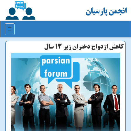
انجمن پارسیان
منو
كاهش ازدواج دختران زیر ۱۳ سال