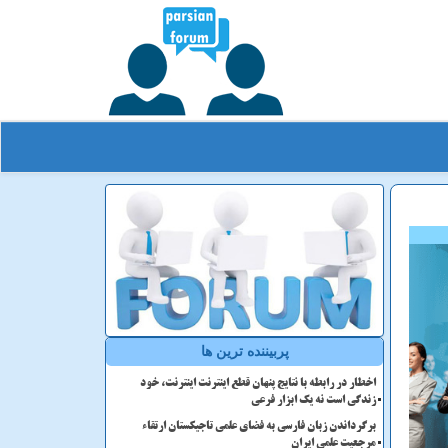
پربیننده ترین ها
اخطار در رابطه با نتایج پنهان قطع اینترنت اینترنت، خود
زندگی است نه یک ابزار فرعی
برگرداندن زبان فارسی به فضای علمی تاجیکستان ارتقاء
مرجعیت علمی ایران