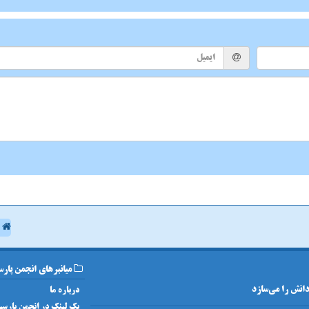
ا
میانبرهای انجمن پارس
 دانش را می‌سازد
درباره ما
بک لینک در انجمن پارسی