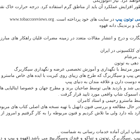
نظور افزایش عملکرد آن باید از مناطق گرم استفاده کرد. درجه حرارت خاک ن
ی توتون پیپ
در سایت های خود پرداخته است. www.tobaccoreviews.org
یگارت و درج و انتشار مقالات متعدد در زمینه مضرات قلیان راهكار های مبارزه 
لیایی شد و بازدید هایی توسط صاحبان برند و مطرح جهان و خصوصا ایتالیایی ها
 اسموک شاپ واقعی مورد تایید قرار گرفت .
وسط ماسترو رحیمی و استاد کامران
ا بود در حال مطالعه و بررسی فنون دانهیل با تهیه نسخه های اصلی کتاب های مربو
دارد بله دارد ولی ما تلاش کردیم و فنون مربوطه را به کار گرفتیم و امروز از
 شاپ ایران آماده خدمات رسانی به شماست .
پ ,سیگاربرگ ,توتون و تنباکو و فندك وسیگارپیچ می باشد.(قهوه و پيپ و دخ