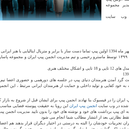
رحیمی مدیر مجموعه
 وب سایت
2 - تولید و عرضه بیش از ۱7۰۰ پیپ ایرانی تا تاریخ آذر ماه ۱۳۹۹ توسط ماسترو رحیمی و تیم مدیریت انجمن پیپ ایران و مجموعه 
خود كفايی و توليد داخلی و حمايت از هنرمندان ايرانی مرتبط ، این انجمن
ایران را در فیسبوک بنا نهادند انجمن پیپ برای ایشان قبل از شروع به بازار ک
انجمن پیپ ایران
این رویا به حقیقت پیوسته فضایی مناسب د
 ای پیپ برداشت های خود و نوشته های خود را بدون تایید مدیریت انجمن پی
 فقط نظارتی بعد از انتشار مطالب شما انجام می شود
ن تجربیات خودشان را البته به درستی در اختیار دیگران قرار بدهند هم اعض
شتراک بگذارن و حتی امتیاز بگیرن و از ماسترو رحیمی هدیه بگیرند و جالب ت