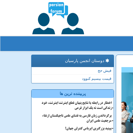
دوستان انجمن پارسیان
فیش حج
قیمت بیسیم کنوود
پربیننده ترین ها
اخطار در رابطه با نتایج پنهان قطع اینترنت اینترنت، خود
زندگی است نه یک ابزار فرعی
برگرداندن زبان فارسی به فضای علمی تاجیکستان ارتقاء
مرجعیت علمی ایران
ببینید بزرگترین ایرباس کنترلی جهان!