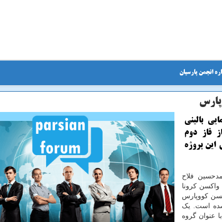
ره انجمن پارسیان
وپارس
یی بالینی
ز فاز دوم
 این پروژه
دحسین فلاح
 واکسن کرونا
کسن کووپارس
وه ۲۵۰ نفره شروع شده است. یک
گروه دیگر با عنوان گروه