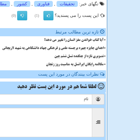
تگهای خبر:
تحقیقات
,
فناوری
,
كشور
,
مطال
این پست را می پسندید؟
(0)
(1)
تازه ترین مطالب مرتبط
آیا کتاب خواندن مغز انسان را تغییر می دهد؟
اهدای جایزه چهره برجسته علمی و فرهنگی جهاد دانشگاهی به شهید لاریجانی
تصویری تازه از جنگنده نسل ششم چین
مکالمه رایگان ایرانسل به مناسبت روز زنجان
نظرات بینندگان در مورد این پست
لطفا شما هم
در مورد این پست
نظر دهید