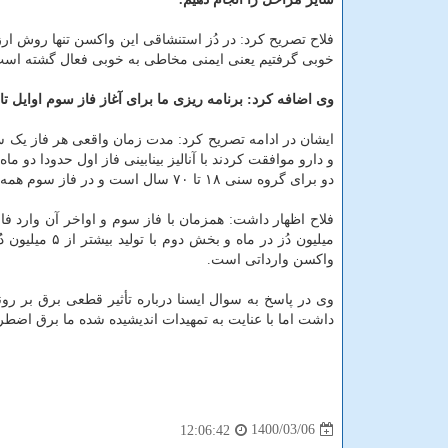
خوبی گرفتیم یعنی ایمنی مخاطی به خوبی فعال گشته است.
وی اضافه کرد: برنامه ریزی ما برای آغاز فاز سوم اوایل تا اواسط مردا
ایشان در ادامه تصریح کرد: مدت زمان واقعی هر فاز یک س
دو برای گروه سنی ۱۸ تا ۷۰ سال است و در فاز سوم همه گروه های بالای ۱۸ سال مورد مطالعه قرار می گیرند.
فلاح اظهار داشت: همزمان با فاز سوم و اواخر آن وارد 
میلیون دُز در
واکسن وارداتی است.
وی در پاسخ به سوال ایسنا درباره تأثیر قطعی برق بر رو
داشت اما با عنایت به تمهیدات اندیشیده شده ما برق اضطر
1400/03/06
12:06:42