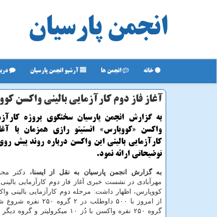
انجمن پارسیان
خانه
انجمن ها
آرشیو انجمن پارسیان
دربا
آغاز فاز دوم كارآزمایی بالینی واكسن كو
به گزارش انجمن پارسیان سخنگوی پروژه کارآزما
واکسن «کووپارس» انستیتو رازی همزمان با آغا
کارآزمایی بالینی این واکسن درباره روند پیش روی
توضیحاتی ارائه نمود.
به گزارش انجمن پارسیان به نقل از ایسنا،
دکتر محم
مهرآبادی در نشست خبری آغاز فاز دوم کارآزمایی بالینی
کووپارس، اظهار داشت: مرحله دوم کارآزمایی بالینی وا
از امروز با ۵۰۰ داوطلب در ۲ گر
گروه ۲۵۰ نفره واکسن با دُز ۱۰ میکرولیتر و 