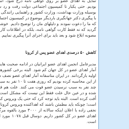
تمایل به اهدای عضو بر روی گواهی نامه درج شود، ام
بودیم. حتی یکبار تا کمیسیون اجتماعی دولت رفت و رد شد
بوسیله وزارت بهداشت، وزارت کشور و راهنمایی رانندگی ا
با پیگیری دکتر جهانگیری باردیگر موضوع در کمیسیون اجتم
که ما را دعوت نمودند و دلیلهای مان را توضیح دادیم. خو
گردید که نه فقط کارت گواهی نامه، بلکه در اطلاعات کار
مصوبه ابلاغ شود و بعد باید برای اجرای آنرا پیگیری نماییم.
کاهش ۵۰ درصدی اهدای عضو پس از کرونا
مدیرعامل انجمن اهدای عضو ایرانیان در ادامه صحبت هایش
آمار اهدای عضو در کل جهان کم شود. البته برخی کشورها 
از این محاسبه ک
چند نفر به سبب نرسیدن عضو فوت می کنند. علت هم فقط 
شده و در عین حال علت فقط این نیست که مشکل است ثابت ک
است؛ چونکه باید مطمئن باشند که اهداکننده ویروس کرونا ر
است.