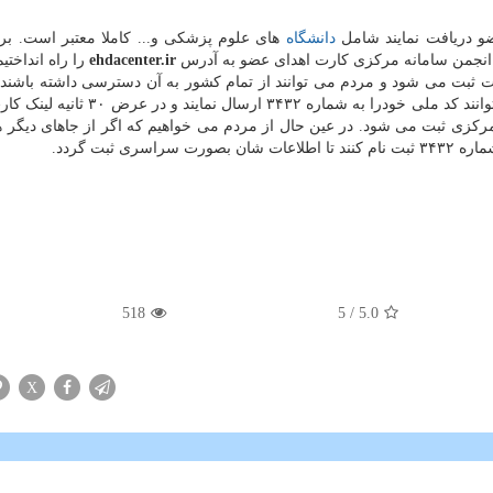
و دریافت نمایند شامل
دانشگاه
های علوم پزشکی و... کاملا معتبر است. برا
در انجمن سامانه مرکزی کارت اهدای عضو به آدرس
ehdacenter.ir
را راه انداختیم
 ثبت می شود و مردم می توانند از تمام کشور به آن دسترسی داشته باشند.
حال برای آسان تر کردن فرآیند کاری کردیم که مردم می توانند کد ملی خودرا به شماره ۳۲
مرکزی ثبت می شود. در عین حال از مردم می خواهیم که اگر از جاهای دیگر 
 ثبت گردد.
518
/ 5
5.0
X