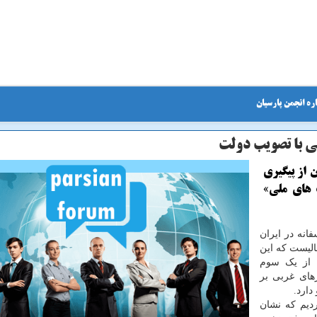
ره انجمن پارسیان
ی با تصویب دولت
 از پیگیری
 های ملی»
انه در ایران
 حالیست که این
یس بیش از یک سوم
های غربی بر
دارد.
دیم که نشان