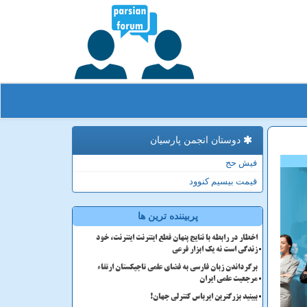
دوستان انجمن پارسیان
فیش حج
قیمت بیسیم کنوود
پربیننده ترین ها
اخطار در رابطه با نتایج پنهان قطع اینترنت اینترنت، خود
زندگی است نه یک ابزار فرعی
برگرداندن زبان فارسی به فضای علمی تاجیکستان ارتقاء
مرجعیت علمی ایران
ببینید بزرگترین ایرباس کنترلی جهان!