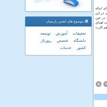
ی اینکه
. در این
 در عین
موضوع های انجمن پارسیان
۳۴ ارسال نمایند و در عرض ۳۰ ثانیه لینک کارت اهدای
هم کارت
تحقیقات
آموزش
توسعه
دانشگاه
تخصص
رپورتاژ
كشور
خدمات