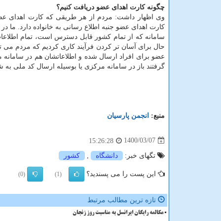
چگونه کارت اهدای عضو دریافت کنیم؟
وی اظهار داشت: مردم از هر طریقی که کارت اهدای عض
کارت اهدای عضو جنبه اطلاع رسانی به خانواده دارد. ما 
سامانه که از تمام کشور قابل دسترس است، تمام اطلاعات
عضو برای افراد ارسال شده و اطلاعاتشان هم در سامانه 
گرفتند باز در سامانه مرکزی یا بوسیله ارسال کد ملی به شماره ۳۴۳۲ ثبت نام کنند تا اطلاعات شان بصورت سراسری
منبع:
انجمن پارسیان
1400/03/07
15:26:28
تگهای خبر:
دانشگاه
,
كشور
این پست را می پسندید؟
(0)
(1)
تازه ترین مطالب مرتبط
مکالمه رایگان ایرانسل به مناسبت روز زنجان