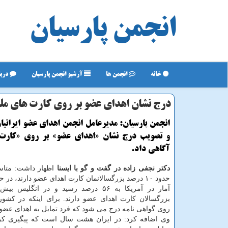
انجمن پارسیان
خانه
انجمن ها
آرشیو انجمن پارسیان
دربا
درج نشان اهدای عضو بر روی كارت های مل
انجمن پارسیان: مدیرعامل انجمن اهدای عضو ایرانیان
و تصویب درج نشان «اهدای عضو» بر روی «کارت
آگاهی داد.
دکتر نجفی زاده در گفت و گو با ایسنا
اظهار داشت: متاسف
حدود ۱۰ درصد بزرگسالانمان کارت اهدای عضو دارند، در
آمار در آمریکا به ۵۶ درصد رسید و در انگل
بزرگسالان کارت اهدای عضو دارند. برای اینکه در کشور
روی گواهی نامه درج می شود که فرد تمایل به اهدای عضو 
وی اضافه کرد: در ایران هشت سال است که پیگیری کر