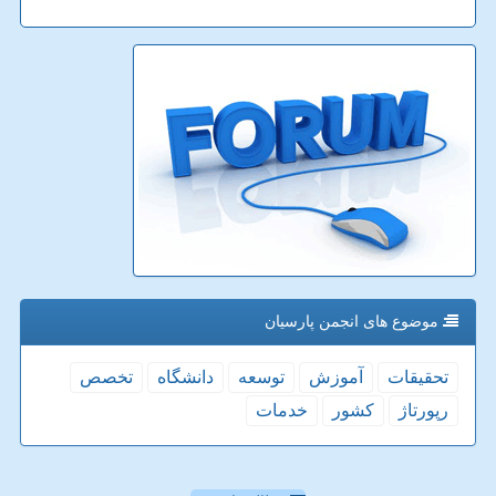
موضوع های انجمن پارسیان
تحقیقات
آموزش
توسعه
دانشگاه
تخصص
رپورتاژ
كشور
خدمات