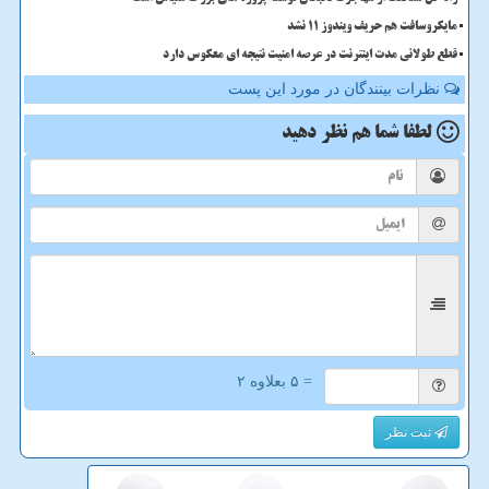
مایکروسافت هم حریف ویندوز 11 نشد
قطع طولانی مدت اینترنت در عرصه امنیت نتیجه ای معکوس دارد
نظرات بینندگان در مورد این پست
لطفا شما هم
نظر دهید
= ۵ بعلاوه ۲
ثبت نظر