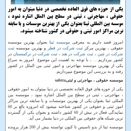
یكی از حوزه های فوق العاده تخصصی در دنیا میتوان به امور
حقوقی ، مهاجرتی ، ثبتی در سطح بین الملل اشاره نمود ،
موسسه بین المللی ثبتا بعنوان یكی از بهترین موسسات و با سابقه
ترین مراكز امور ثبتی و حقوقی در كشور شناخته میشود.
امروز قصد داریم به معرفی
موسسه ثبتا
بعنوان بهترین موسسه
حقوقی ، بهترین مرکز
ثبت شرکت در قطر
و بهترین موسسه
ثبت
شرکت در چین
،
ثبت شرکت در هند
،
ثبت شرکت در ترکمنستان
در
کشور بپردازیم ... ، با توجه به اهمیت این موضوع امروز به سراغ
یکی از بهترین موسسه مهاجرتی و امور ثبتی بین الملل در کشور
رفته و به بررسی این موضوع میپردازیم
.
موسسه حقوقی ، مهاجرتی و ثبتی
sabtta
یکی از حوزه های فوق العاده تخصصی در دنیا میتوان به امور حقوقی
، مهاجرتی ، ثبتی در سطح بین الملل اشاره نمود ، موسسه بین
المللی ثبتا بعنوان یکی از بهترین موسسات و با سابقه ترین مراکز
امور ثبتی و حقوقی در کشور شناخته میشود که امروزه بالغ بر 60
نمایندگی فعال در بیش از 60 کشور داشته و بعنوان یکی از گسترده
ترین شبکه های حقوقی بین المللی در دنیا بشمار می آید
.
موسسه ثبتا از بدو تاسیس تا کنون توانسته بیش از 200 هزار پرونده