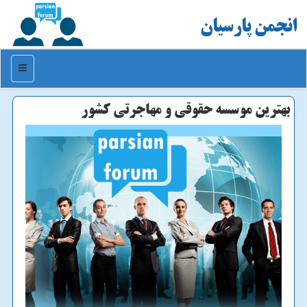
انجمن پارسیان
منو
بهترین موسسه حقوقی و مهاجرتی كشور