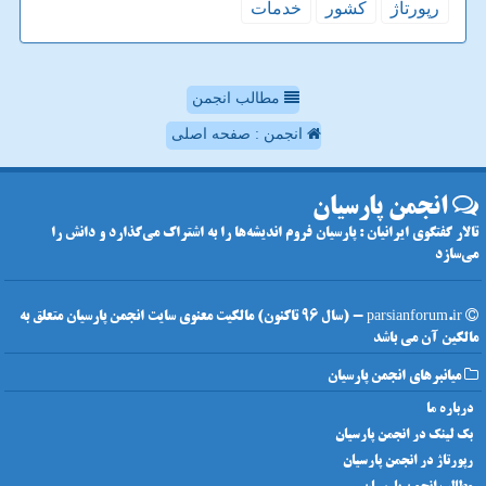
رپورتاژ
كشور
خدمات
مطالب انجمن
انجمن : صفحه اصلی
انجمن پارسیان
تالار گفتگوی ایرانیان : پارسیان فروم اندیشه‌ها را به اشتراک می‌گذارد و دانش را
می‌سازد
parsianforum.ir - (سال 96 تاکنون) مالکیت معنوی سایت انجمن پارسیان متعلق به
مالکین آن می باشد
میانبرهای انجمن پارسیان
درباره ما
بک لینک در انجمن پارسیان
رپورتاژ در انجمن پارسیان