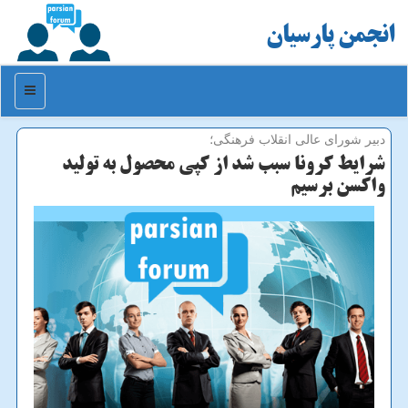
انجمن پارسیان
منو
دبیر شورای عالی انقلاب فرهنگی؛
شرایط كرونا سبب شد از كپی محصول به تولید
واكسن برسیم