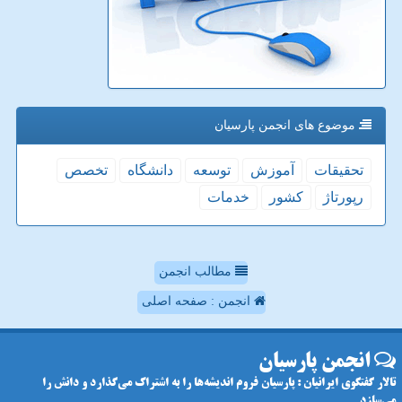
موضوع های انجمن پارسیان
تحقیقات
آموزش
توسعه
دانشگاه
تخصص
رپورتاژ
كشور
خدمات
مطالب انجمن
انجمن : صفحه اصلی
انجمن پارسیان
تالار گفتگوی ایرانیان : پارسیان فروم اندیشه‌ها را به اشتراک می‌گذارد و دانش را
می‌سازد