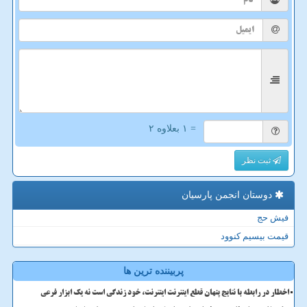
= ۱ بعلاوه ۲
ثبت نظر
دوستان انجمن پارسیان
فیش حج
قیمت بیسیم کنوود
پربیننده ترین ها
اخطار در رابطه با نتایج پنهان قطع اینترنت اینترنت، خود زندگی است نه یک ابزار فرعی