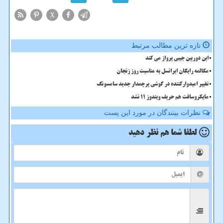
X
تازه ترین مطالب مرتبط
این دوربین جیبی پرواز می کند
مکالمه رایگان ایرانسل به مناسبت روز زنجان
تغییر امیدوارکننده در گوشی پرچمدار جدید سامسونگ
مایکروسافت هم حریف ویندوز 11 نشد
نظرات بینندگان در مورد این پست
لطفا شما هم
نظر دهید