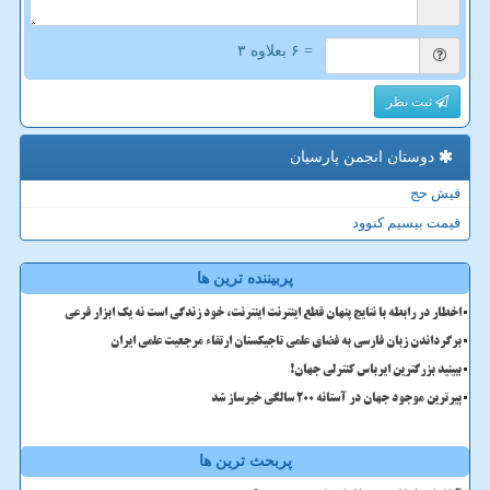
= ۶ بعلاوه ۳
ثبت نظر
دوستان انجمن پارسیان
فیش حج
قیمت بیسیم کنوود
پربیننده ترین ها
اخطار در رابطه با نتایج پنهان قطع اینترنت اینترنت، خود زندگی است نه یک ابزار فرعی
برگرداندن زبان فارسی به فضای علمی تاجیکستان ارتقاء مرجعیت علمی ایران
ببینید بزرگترین ایرباس کنترلی جهان!
پیرترین موجود جهان در آستانه ۲۰۰ سالگی خبرساز شد
پربحث ترین ها