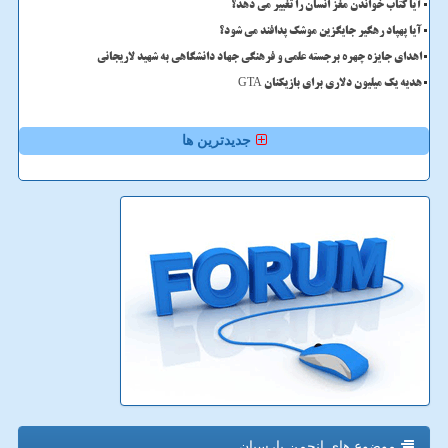
آیا کتاب خواندن مغز انسان را تغییر می دهد؟
آیا پهپاد رهگیر جایگزین موشک پدافند می شود؟
اهدای جایزه چهره برجسته علمی و فرهنگی جهاد دانشگاهی به شهید لاریجانی
هدیه یک میلیون دلاری برای بازیکنان GTA
جدیدترین ها
موضوع های انجمن پارسیان