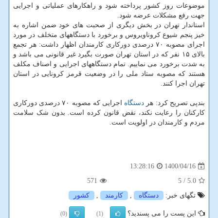
موضوعات روز کشور پرداخته شود و راهکارهای عملیاتی و اجرایی
جهت رفع مشکلات عرضه شود.
استاندار تهران در بخش دیگری از صحبت های خود ضمن اشاره به
خیز پنجم شیوع کروناویروس و برخورد با دستگاههای متخلف در مورد
اجرای مصوبه ۷۰ درصدی دورکاری کارمندان اظهار داشت: هر تجمع
بالای ۱۵ نفر که در استان تهران صورت بگیرد غیر قانونی می باشد و
به شدت برخورد می نماییم. تمام دستگاههای اجرایی و اصناف مکلف
هستند که مصوبه ستاد ملی را در وضعیت قرمز کرونایی در استان
تهران اجرا کنند.
بندپی تصریح کرد: هر
دستگاه
اجرایی که مصوبه ۷۰ درصدی دورکاری
کارکنان را رعایت نکند، نقض قانون کرده است. بدون شک سلامت
مردم و کارمندان در اولویت است.
1400/04/16
13:28:16
571
/ 5
5.0
تگهای خبر:
دستگاه
,
كارمند
,
كشور
این پست را می پسندید؟
(0)
(1)