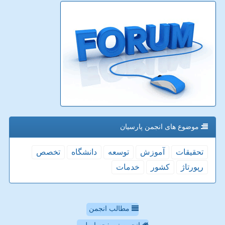
موضوع های انجمن پارسیان
تحقیقات
آموزش
توسعه
دانشگاه
تخصص
رپورتاژ
كشور
خدمات
مطالب انجمن