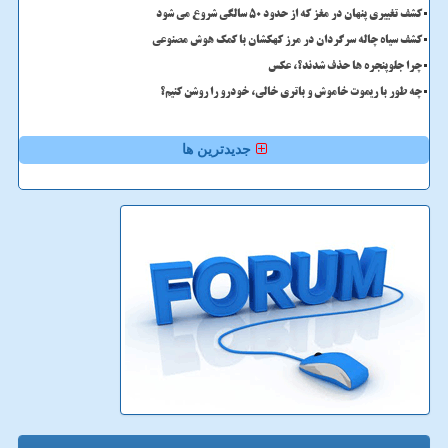
کشف تغییری پنهان در مغز که از حدود 50 سالگی شروع می شود
کشف سیاه چاله سرگردان در مرز کهکشان با کمک هوش مصنوعی
چرا جلوپنجره ها حذف شدند؟، عکس
چه طور با ریموت خاموش و باتری خالی، خودرو را روشن کنیم؟
جدیدترین ها