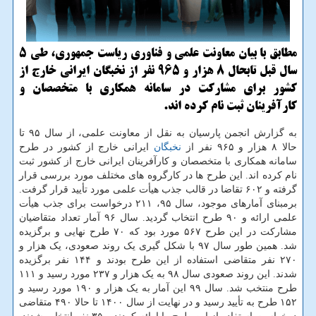
مطابق با بیان معاونت علمی و فناوری ریاست جمهوری، طی 5
سال قبل تابحال 8 هزار و 965 نفر از نخبگان ایرانی خارج از
کشور برای مشارکت در سامانه همکاری با متخصصان و
کارآفرینان ثبت نام کرده اند.
به گزارش انجمن پارسیان به نقل از معاونت علمی، از سال ۹۵ تا
حالا ۸ هزار و ۹۶۵ نفر از
نخبگان
ایرانی خارج از کشور در طرح
سامانه همکاری با متخصصان و کارآفرینان ایرانی خارج از کشور ثبت
نام کرده اند. این طرح ها در کارگروه های مختلف مورد بررسی قرار
گرفته و ۶۰۲ تقاضا در قالب جذب هیأت علمی مورد تأیید قرار گرفت.
برمبنای آمارهای موجود، سال ۹۵، ۲۱۱ درخواست برای جذب هیأت
علمی ارائه و ۹۰ طرح انتخاب گردید. سال ۹۶ آمار تعداد متقاضیان
مشارکت در این طرح ۵۶۷ مورد بود که ۷۰ طرح نهایی و برگزیده
شد. همین طور سال ۹۷ با شکل گیری یک روند صعودی، یک هزار و
۲۷۰ نفر متقاضی استفاده از این طرح بودند و ۱۴۴ نفر برگزیده
شدند. این روند صعودی سال ۹۸ به یک هزار و ۲۳۷ مورد رسید و ۱۱۱
طرح منتخب شد. سال ۹۹ این آمار به یک هزار و ۱۹۰ مورد رسید و
۱۵۲ طرح به تأیید رسید و در نهایت از سال ۱۴۰۰ تا حالا ۴۹۰ متقاضی