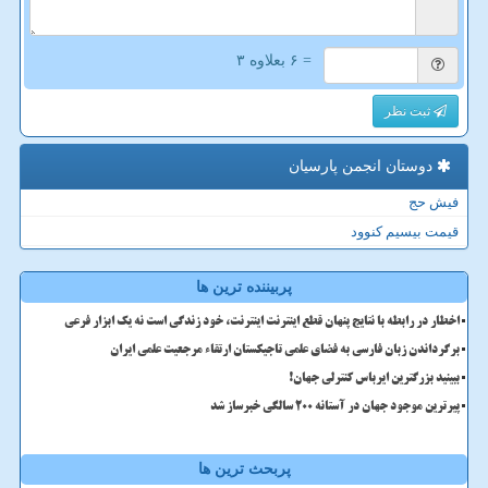
= ۶ بعلاوه ۳
ثبت نظر
دوستان انجمن پارسیان
فیش حج
قیمت بیسیم کنوود
پربیننده ترین ها
اخطار در رابطه با نتایج پنهان قطع اینترنت اینترنت، خود زندگی است نه یک ابزار فرعی
برگرداندن زبان فارسی به فضای علمی تاجیکستان ارتقاء مرجعیت علمی ایران
ببینید بزرگترین ایرباس کنترلی جهان!
پیرترین موجود جهان در آستانه ۲۰۰ سالگی خبرساز شد
پربحث ترین ها