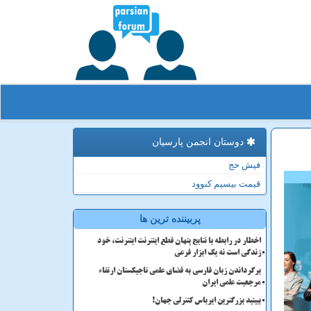
دوستان انجمن پارسیان
فیش حج
قیمت بیسیم کنوود
پربیننده ترین ها
اخطار در رابطه با نتایج پنهان قطع اینترنت اینترنت، خود
زندگی است نه یک ابزار فرعی
برگرداندن زبان فارسی به فضای علمی تاجیکستان ارتقاء
مرجعیت علمی ایران
ببینید بزرگترین ایرباس کنترلی جهان!