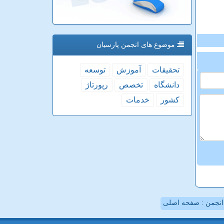
موضوع های انجمن پارسیان
تحقیقات
آموزش
توسعه
دانشگاه
تخصص
رپورتاژ
كشور
خدمات
نجمن : صفحه اصلی