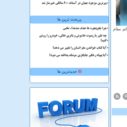
پیرترین موجود جهان در آستانه ۲۰۰ سالگی خبرساز شد
پربحث ترین ها
م مقام
چرا جلوپنجره ها حذف شدند؟، عکس
چه طور با ریموت خاموش و باتری خالی، خودرو را روشن
کنیم؟
آیا کتاب خواندن مغز انسان را تغییر می دهد؟
آیا پهپاد رهگیر جایگزین موشک پدافند می شود؟
جدیدترین ها