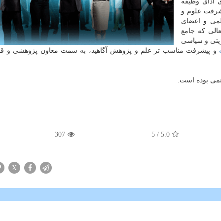
 ادای وظیفه
یشرفت علوم و
لمی و اعضای
الی که جامع
ریتی و سیاسی
و پیشرفت مناسب تر علم و پژوهش آگاهید، به سمت معاون پژوهشی و قائ
307
/ 5
5.0
X