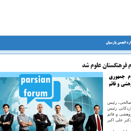
ره انجمن پارسیان
م فرهنگستان علوم شد
وم جمهوری
هشی و قائم
 صالحی، رئیس
ردکانی رئیس
وهشی و قائم
کتر علی اکبر