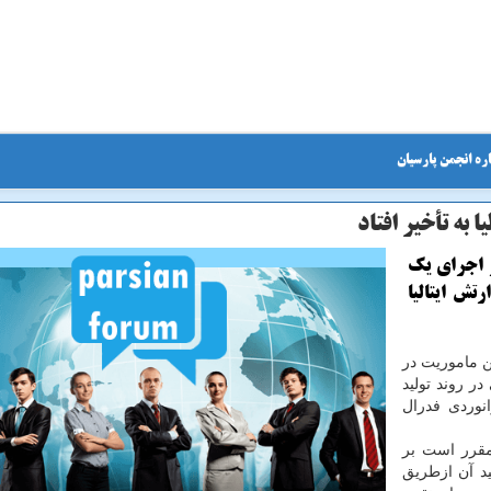
ره انجمن پارسیان
به تأخیر افتاد
ر اجرای یک
تش ایتالیا
ن ماموریت در
ر روند تولید
نوردی فدرال
قرر است بر
د آن ازطریق