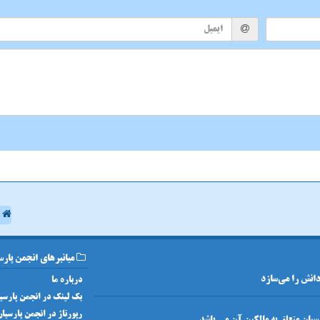
ا
میانبرهای انجمن پارس
 دانش را می‌سازد
درباره ما
بک لینک در انجمن پارسی
رپورتاژ در انجمن پارسیا