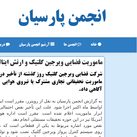
انجمن پارسیان
خانه
انجمن ها
آرشیو انجمن پارسیان
دربا
ماموریت فضایی ویرجین گلتیک و ارتش ایتالیا 
شرکت فضایی ویرجین گلتیک روز گذشته از تأخیر د
ماموریت تحقیقاتی تجاری مشترک با نیروی هوایی ار
آگاهی داد.
به گزارش انجمن پارسیان به نقل از رویترز، مقرر است ای
اواسط ماه اکتبر اجرا شود. علت این تأخیر نقص احتمالی د
ابزار ماموریت اعلام شده است. مقرر است اداره هوا
آمریکا نیز در این حوزه تحقیقات مستقلی انجام دهد.
نقص مورد اشاره مربوط به یکی از قطعاتی است که م
روی سیستم کنترل پرواز ویرجین گلتیک نصب شود و تولی