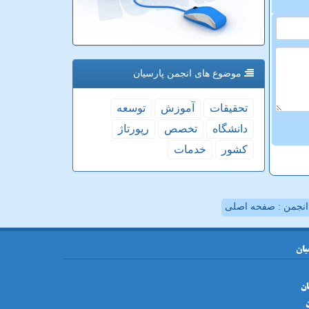
موضوع های انجمن پارسیان
تحقیقات
آموزش
توسعه
دانشگاه
تخصص
رپورتاژ
كشور
خدمات
نجمن : صفحه اصلی
یان
ان
ن