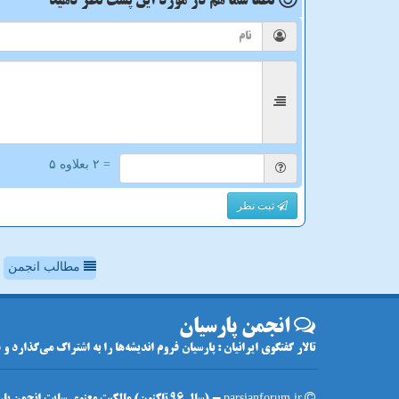
لطفا شما هم
در مورد این پست
نظر دهید
= ۲ بعلاوه ۵
ثبت نظر
مطالب انجمن
انجمن پارسیان
تالار گفتگوی ایرانیان : پارسیان فروم اندیشه‌ها را به اشتراک می‌گذارد و