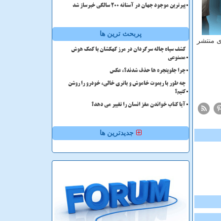
پیرترین موجود جهان در آستانه ۲۰۰ سالگی خبرساز شد
پربحث ترین ها
ی منتشر
کشف سیاه چاله سرگردان در مرز کهکشان با کمک هوش
مصنوعی
چرا جلوپنجره ها حذف شدند؟، عکس
چه طور با ریموت خاموش و باتری خالی، خودرو را روشن
کنیم؟
آیا کتاب خواندن مغز انسان را تغییر می دهد؟
جدیدترین ها