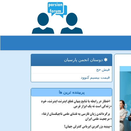
دوستان انجمن پارسیان
فیش حج
قیمت بیسیم کنوود
پربیننده ترین ها
اخطار در رابطه با نتایج پنهان قطع اینترنت اینترنت، خود
زندگی است نه یک ابزار فرعی
برگرداندن زبان فارسی به فضای علمی تاجیکستان ارتقاء
مرجعیت علمی ایران
ببینید بزرگترین ایرباس کنترلی جهان!