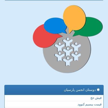
دوستان انجمن پارسیان
فیش حج
قیمت بیسیم کنوود