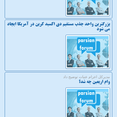
بزرگترین واحد جذب مستقیم دی اکسید کربن در آمریکا ایجاد
می شود
مدیركل اعزام عتبات توضیح داد
وام اربعین چه شد؟