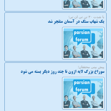
با شدت ۳۰ تن تی ان تی؛
یک شهاب سنگ در آسمان منفجر شد
پیش بینی محققان؛
سوراخ بزرگ لایه ازون تا چند روز دیگر بسته می شود