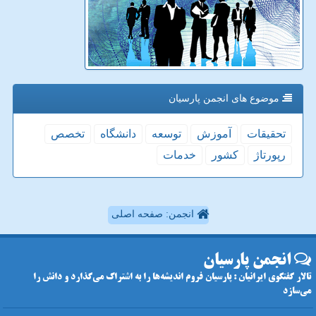
موضوع های انجمن پارسیان
تحقیقات
آموزش
توسعه
دانشگاه
تخصص
رپورتاژ
كشور
خدمات
انجمن: صفحه اصلی
انجمن پارسیان
تالار گفتگوی ایرانیان : پارسیان فروم اندیشه‌ها را به اشتراک می‌گذارد و دانش را
می‌سازد