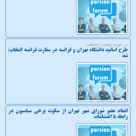
در حوزه زیست محیطی؛
طرح اساتید دانشگاه تهران و فرانسه در سفارت فرانسه انتخاب|
شد
انتقاد عضو شورای شهر تهران از سکوت برخی سیاسیون در
رابطه با اغتشاشات