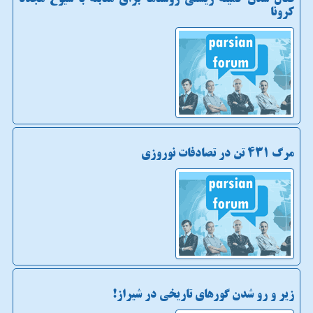
کرونا
مرگ 431 تن در تصادفات نوروزی
زیر و رو شدن گورهای تاریخی در شیراز!