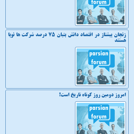
زنجان پیشتاز در اقتصاد دانش بنیان ۷۵ درصد شرکت ها نوپا
هستند
امروز دومین روز کوتاه تاریخ است!