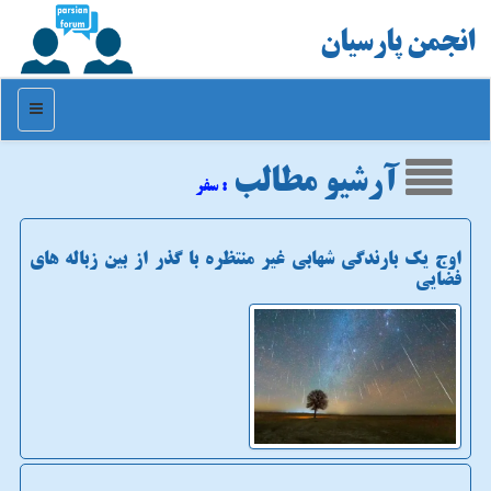
انجمن پارسیان
منو
آرشیو مطالب
: سفر
اوج یک بارندگی شهابی غیر منتظره با گذر از بین زباله های
فضایی