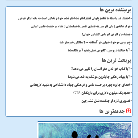
پربیننده ترین ها
اخطار در رابطه با نتایج پنهان قطع اینترنت اینترنت، خود زندگی است نه یک ابزار فرعی
برگرداندن زبان فارسی به فضای علمی تاجیکستان ارتقاء مرجعیت علمی ایران
ببینید بزرگترین ایرباس کنترلی جهان!
پیرترین موجود جهان در آستانه ۲۰۰ سالگی خبرساز شد
آیا جنگنده روسی، کابوس نسل پنجم آمریکاست؟
پربحث ترین ها
آیا کتاب خواندن مغز انسان را تغییر می دهد؟
آیا پهپاد رهگیر جایگزین موشک پدافند می شود؟
اهدای جایزه چهره برجسته علمی و فرهنگی جهاد دانشگاهی به شهید لاریجانی
هدیه یک میلیون دلاری برای بازیکنان GTA
تصویری تازه از جنگنده نسل ششم چین
جدیدترین ها