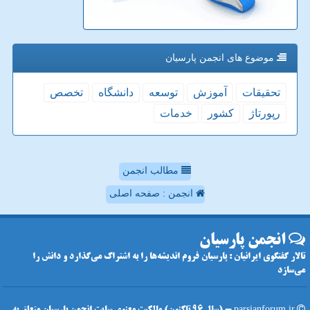
موضوع های انجمن پارسیان
تحقیقات
آموزش
توسعه
دانشگاه
تخصص
رپورتاژ
كشور
خدمات
مطالب انجمن
انجمن : صفحه اصلی
انجمن پارسیان
تالار گفتگوی ایرانیان : پارسیان فروم اندیشه‌ها را به اشتراک می‌گذارد و دانش را
می‌سازد