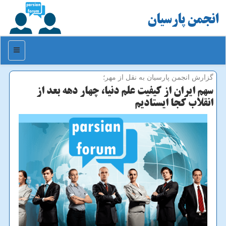
انجمن پارسیان
منو
گزارش انجمن پارسیان به نقل از مهر؛
سهم ایران از كیفیت علم دنیا، چهار دهه بعد از
انقلاب كجا ایستادیم