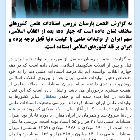
به گزارش انجمن پارسیان بررسی استنادات علمی كشورهای
مختلف نشان داده است كه چهار دهه بعد از انقلاب اسلامی،
سهم ایران از تولیدات علمی با كیفیت دنیا قابل توجه بوده و
ایران بر قله كشورهای اسلامی ایستاده است.
به گزارش انجمن پارسیان به نقل از مهر، روند تولید
علم
ایران در
قبل و پس از انقلاب شكوهمند اسلامی نشان داده است كه در دهه
چهارم انقلاب توانسته ایم یك درصد استنادات علمی دنیا را به خود
اختصاص دهیم. تولیدات علمی ایران بعد از پیروزی انقلاب اسلامی
روند رو به رشدی داشته اند اما میزان استنادات به مقالات علمی از
اهمیت بیشتری برخوردار می باشد و نشان داده است كه این تعداد
مقالات در كجا دیده شده اند و چقدر
محققان
سایر كشورها به
تولیدات علمی ایران استناد كرده اند. بررسی وضعیت استنادات علمی
دنیا نشان داده است كه از آغاز سال ۱۹۰۰ میلادی كه روند تولید
علم
در دنیا شروع شد و همزمان در ایران مقارن با دوره قاجار بود، میزان
استنادات علمی دنیا ۳۱ هزار و ۵۵ استناد بوده است. بررسی ها نشان
داده است از ۱۹۰۰ میلادی تا ۱۹۷۸ میلادی (۱۳۵۷ شمسی) میزان
استنادات علمی دنیا ۱۴۰ میلیون و ۷۶۵ هزار و ۶۳۹ استناد بود و ایران