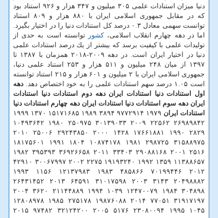
دنیا میزان استنادات علمی ۳۰۵ میلیون و ۳۴۷ هزار و ۹۲۶ استناد بود
كه در مقابل جمهوری اسلامی ایران با ۸۸۰ هزار و ۸۰۹ استناد
توانست سهمی معادل ۰.۳ درصد كل استنادات دنیا را در اختیار بگیرد.
اما در دهه چهارم انقلاب اسلامی،
كشور
توانسته است به حدی از
تولیدات علمی با كیفیت برسد كه بیشتر از یك درصد استنادات علمی
دنیا در اختیار ایران است. در دهه ۲۰۰۹-۲۰۱۸ همزمان با ۱۳۸۷ تا
۱۳۹۷ از میان ۲۴۸ میلیون و ۵۱۱ هزار و ۲۵۳ استناد علمی دنیا،
جمهوری اسلامی ایران با ۲ میلیون و ۶۰۱ هزار و ۲۱۵ استناد توانسته
است ۱.۰۵ درصد سهم استنادات علمی را به خود اختصاص دهد.
دهه
اول
استنادات دنیا
استنادات ایران
دهه دوم
استنادات دنیا
استنادات
ایران
دهه سوم
استنادات دنیا
استنادات ایران
دهه چهارم
استنادات دنیا
استنادات ایران
۱۹۷۹ ۹۷۷۲۹۱۴ ۳۸۹۴ ۱۹۸۹ ۱۵۱۷۱۶۸۵ ۱۳۷۰ ۱۹۹۹
۲۶۹۸۹۸۴۲ ۲۲۵۶۲ ۲۰۰۹ ۳۰۱۳۹۰۳۳ ۲۵۰۹۷۵ ۱۹۸۰ ۱۰۴۹۳۶۴۲
۲۸۲۹ ۱۹۹۰ ۱۷۶۶۱۸۸۱ ۱۴۲۸ ۲۰۰۰ ۲۹۲۴۳۸۵۰ ۲۵۰۰۶ ۲۰۱۰
۳۱۵۸۸۹۷۵ ۲۹۸۷۲۵ ۱۹۸۱ ۱۰۸۷۴۱۷۸ ۱۸۰۴ ۱۹۹۱ ۱۸۱۷۵۶۰۱
۲۵۱۶ ۲۰۰۱ ۲۹۰۸۸۱۶۸ ۳۳۴۰۳ ۲۰۱۱ ۳۶۹۲۶۶۵۸ ۳۹۵۳۹۳ ۱۹۸۲
۱۱۳۸۸۶۵۷ ۱۳۵۹ ۱۹۹۲ ۱۹۱۹۳۲۴۰ ۲۲۷۵ ۲۰۰۲ ۳۰۰۶۷۹۹۷ ۴۲۹۱۰
۲۰۱۲ ۷۰۱۹۹۴۴۶ ۴۸۵۸۶۶ ۱۹۸۳ ۱۲۱۳۷۹۸۳ ۱۱۵۶ ۱۹۹۳
۲۰۴۹۸۸۸۲ ۳۱۴۳ ۲۰۰۳ ۳۱۰۱۷۵۹۸ ۶۴۵۹۱ ۲۰۱۳ ۲۶۴۳۱۴۵۲
۳۰۴۸۹۸ ۱۹۸۴ ۱۲۴۷۰۰۷۹ ۱۰۳۹ ۱۹۹۴ ۲۱۱۴۴۸۸۹ ۳۶۲۰ ۲۰۰۴
۳۱۹۱۷۱۹۷ ۷۷۰۵۱ ۲۰۱۴ ۱۹۸۷۶۰۸۸ ۲۷۵۱۷۸ ۱۹۸۵ ۱۲۸۰۸۹۷۸
۱۰۴۵ ۱۹۹۵ ۲۳۰۸۰۰۹۴ ۵۱۷۶ ۲۰۰۵ ۳۲۱۲۴۲۰۰ ۹۷۴۸۲ ۲۰۱۵