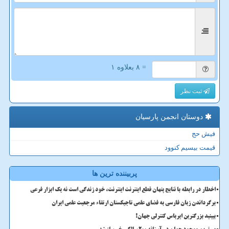
= ۸ بعلاوه ۱
ثبت نظر
دوستان انجمن پارسیان
فیش حج
قیمت بیسیم کنوود
پربیننده ترین ها
اخطار در رابطه با نتایج پنهان قطع اینترنت اینترنت، خود زندگی است نه یک ابزار فرعی
برگرداندن زبان فارسی به فضای علمی تاجیکستان ارتقاء مرجعیت علمی ایران
ببینید بزرگترین ایرباس کنترلی جهان!