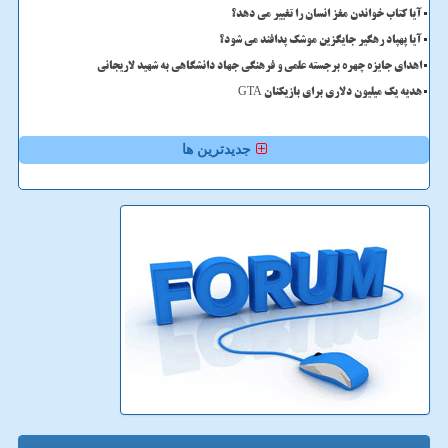
آیا کتاب خواندن مغز انسان را تغییر می دهد؟
آیا پهپاد رهگیر جایگزین موشک پدافند می شود؟
اهدای جایزه چهره برجسته علمی و فرهنگی جهاد دانشگاهی به شهید لاریجانی
هدیه یک میلیون دلاری برای بازیکنان GTA
جدیدترین ها