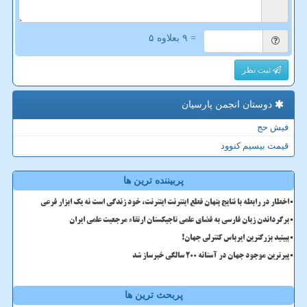
= ۹ بعلاوه ۵
ثبت نظر
دوستان انجمن پارسیان
فیش حج
قیمت بیسیم کنوود
پربیننده ترین ها
اخطار در رابطه با نتایج پنهان قطع اینترنت اینترنت، خود زندگی است نه یک ابزار فرعی
برگرداندن زبان فارسی به فضای علمی تاجیکستان ارتقاء مرجعیت علمی ایران
ببینید بزرگترین ایرباس کنترلی جهان!
پیرترین موجود جهان در آستانه ۲۰۰ سالگی خبرساز شد
پربحث ترین ها