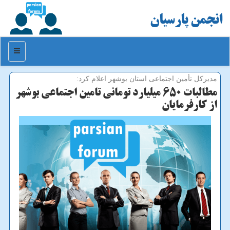
انجمن پارسیان
منو
مدیركل تأمین اجتماعی استان بوشهر اعلام كرد:
مطالبات ۶۵۰ میلیارد تومانی تامین اجتماعی بوشهر
از كارفرمایان