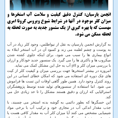
انجمن پارسیان: كنترل دقیق كیفیت و سلامت آب استخرها و
میزان كلر موجود در آنها در شرایط شیوع ویروس كرونا امری
مهمست كه با بهره گیری از یك سنسور جدید به صورت لحظه به
لحظه ممكن می شود.
به گزارش انجمن پارسیان به نقل از نیواطلس، وجود کلر زیاد در آب
به پوست و چشم لطمه می زند و کمبود آن در آب استخر ابتلاء به
انواع بیماری ها را سبب می شود، برای اینکه جلوی کشته شدن
میکروب ها و باکتری ها را می گیرد. یک سنسور جدید خودکار و ارزان
با بررسی میزان کلر و pH آب به حل این مشکل کمک می نماید.
امروزه در بیشتر استخرها جهت بررسی میزان و کیفیت کلر از کیت
های چک دوره ای استفاده می شود که امکان خطای انسانی در این
روند کنترل وجود دارد. همین طور گاهی اوقات این تست ها فراموش
می شود. اما استفاده از سنسورهای تولید شده توسط پژوهشگران
استرالیایی که ارزان و دقیق هستند مشکل را تا حد زیادی حل می
کند.
این حسگرها که بطور دائمی به گوشه بدنه استخر می چسبند، با
جذب مقدار اندکی آب در مجاری خود و ترکیب آب با برخی مواد
شیمیایی مشخص می کنند آیا میزان کلر آب به مقدار کافی هست یا