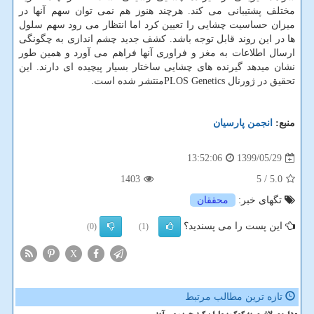
مختلف پشتیبانی می کند. هرچند هنوز هم نمی توان سهم آنها در
میزان حساسیت چشایی را تعیین کرد اما انتظار می رود سهم سلول
ها در این روند قابل توجه باشد. کشف جدید چشم اندازی به چگونگی
ارسال اطلاعات به مغز و فراوری آنها فراهم می آورد و همین طور
نشان میدهد گیرنده های چشایی ساختار بسیار پیچیده ای دارند. این
تحقیق در ژورنال PLOS Geneticsمنتشر شده است.
منبع:
انجمن پارسیان
1399/05/29
13:52:06
1403
/ 5
5.0
تگهای خبر:
محققان
این پست را می پسندید؟
(0)
(1)
X
تازه ترین مطالب مرتبط