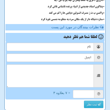
داروی لاغری به کمک بیماران کبد چرب می آید
پنتاگون اسناد جدیدی از اشیاء پرنده ناشناس فاش کرد
واکسن ب ث ژ مصرف انسولین دیابتی ها را کم می کند
ستاره دنباله دار از یک مکان سرد به منظومه شمسی نفوذ کرد
نظرات بینندگان در مورد این پست
لطفا شما هم
نظر دهید
= ۷ بعلاوه ۳
ثبت نظر