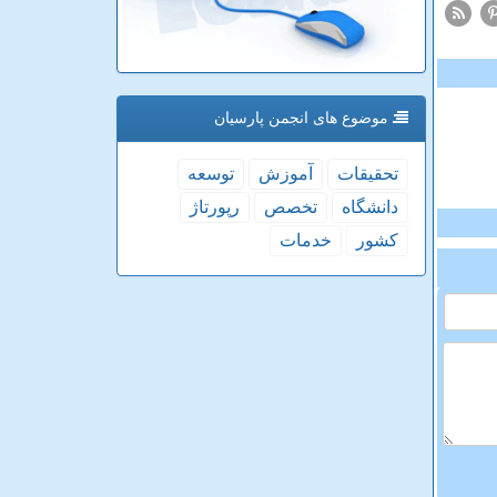
موضوع های انجمن پارسیان
تحقیقات
آموزش
توسعه
دانشگاه
تخصص
رپورتاژ
كشور
خدمات