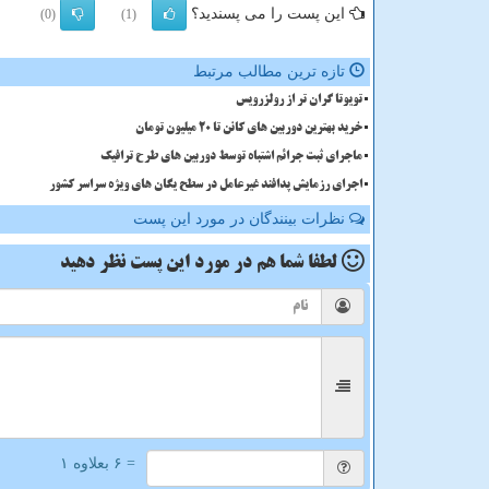
این پست را می پسندید؟
(0)
(1)
تازه ترین مطالب مرتبط
تویوتا گران تر از رولزرویس
خرید بهترین دوربین های کانن تا 20 میلیون تومان
ماجرای ثبت جرائم اشتباه توسط دوربین های طرح ترافیک
اجرای رزمایش پدافند غیرعامل در سطح یگان های ویژه سراسر کشور
نظرات بینندگان در مورد این پست
لطفا شما هم
در مورد این پست
نظر دهید
= ۶ بعلاوه ۱