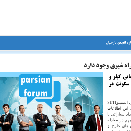
ره انجمن پارسیان
ایی كپلر و
سیاره قابل سكونت در
به گزارش انجمن پارسیان به نقل از نیواطلس، پژوهشگران انستیتوSETI
 این اطلاعات
د سیاراتی با
هم در معادله
د تمدن های خارج از