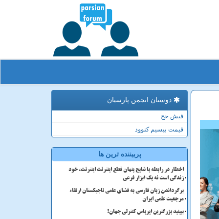
دوستان انجمن پارسیان
فیش حج
قیمت بیسیم کنوود
پربیننده ترین ها
اخطار در رابطه با نتایج پنهان قطع اینترنت اینترنت، خود
زندگی است نه یک ابزار فرعی
برگرداندن زبان فارسی به فضای علمی تاجیکستان ارتقاء
مرجعیت علمی ایران
ببینید بزرگترین ایرباس کنترلی جهان!