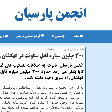
انجمن پارسیان
خانه
انجمن ها
آرشیو انجمن پارسیان
دربا
با بررسی های جدید مشخص شد؛
۳۰۰ میلیون سیاره قابل سكونت در كهكشان راه شیری وجود دارد
انجمن پارسیان: باتوجه به اطلاعات تلسكوپ های فض
گایا بنظر می رسد حدود 300 میلیون 
كهكشان راه شیری وجود داشته باشد.
با همکاری همتایانشان در ناسا و دیگر سازمان های فضایی
را بررسی و نتیجه گیری کرده اند. این پژوهش نه فقط تعدا
نشانه های وجود حیات را اندازه گیری کرده بلکه عاملی م
دریک (Drake wquation) را نیز فراهم نموده که تعدا